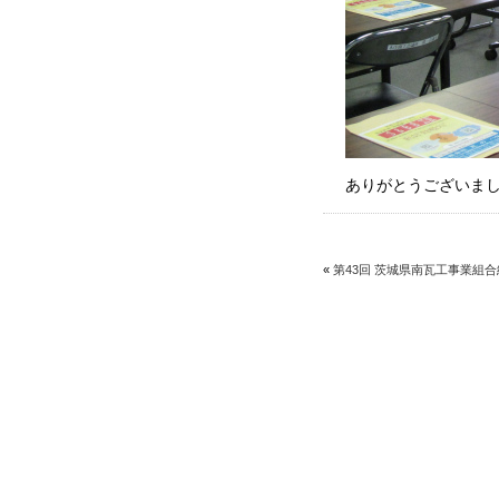
ありがとうございま
«
第43回 茨城県南瓦工事業組